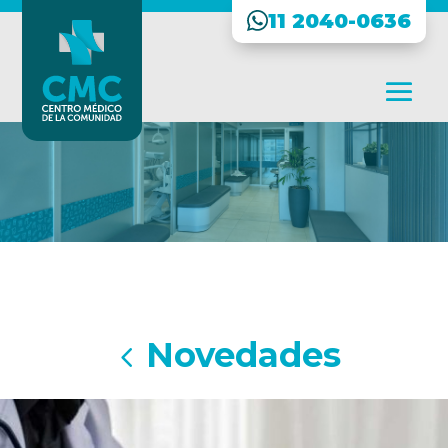
11 2040-0636
Novedades
4