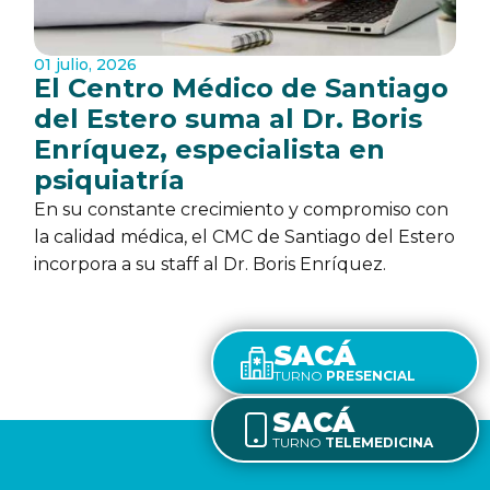
01 julio, 2026
El Centro Médico de Santiago
del Estero suma al Dr. Boris
Enríquez, especialista en
psiquiatría
En su constante crecimiento y compromiso con
la calidad médica, el CMC de Santiago del Estero
incorpora a su staff al Dr. Boris Enríquez.
SACÁ
TURNO
PRESENCIAL
SACÁ
TURNO
TELEMEDICINA