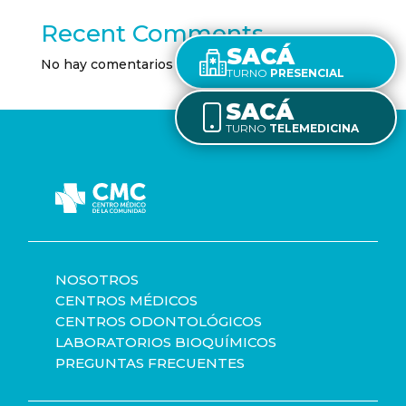
Recent Comments
SACÁ
No hay comentarios que mostrar.
TURNO
PRESENCIAL
SACÁ
TURNO
TELEMEDICINA
NOSOTROS
CENTROS MÉDICOS
CENTROS ODONTOLÓGICOS
LABORATORIOS BIOQUÍMICOS
PREGUNTAS FRECUENTES