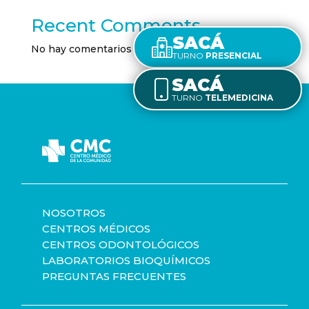
Recent Comments
SACÁ
No hay comentarios que mostrar.
TURNO
PRESENCIAL
SACÁ
TURNO
TELEMEDICINA
NOSOTROS
CENTROS MÉDICOS
CENTROS ODONTOLÓGICOS
LABORATORIOS BIOQUÍMICOS
PREGUNTAS FRECUENTES