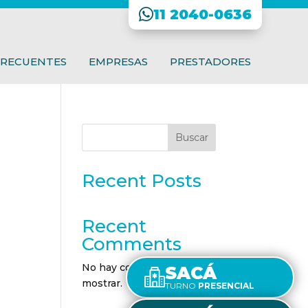
11 2040-0636
FRECUENTES
EMPRESAS
PRESTADORES
Buscar
Recent Posts
Recent
Comments
No hay comentarios que
SACÁ
mostrar.
TURNO
PRESENCIAL