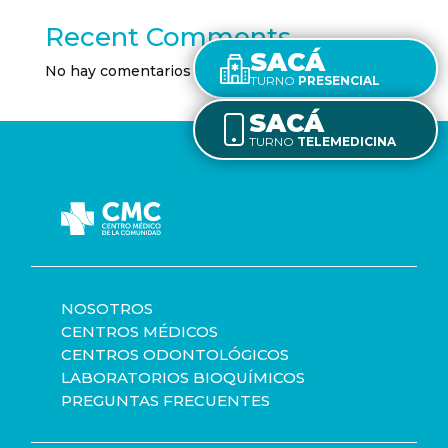
Recent Comments
SACÁ
No hay comentarios que mostrar.
TURNO
PRESENCIAL
SACÁ
TURNO
TELEMEDICINA
NOSOTROS
CENTROS MÉDICOS
CENTROS ODONTOLÓGICOS
LABORATORIOS BIOQUÍMICOS
PREGUNTAS FRECUENTES