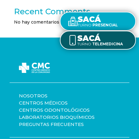
Recent Comments
SACÁ
No hay comentarios que mostrar.
TURNO
PRESENCIAL
SACÁ
TURNO
TELEMEDICINA
NOSOTROS
CENTROS MÉDICOS
CENTROS ODONTOLÓGICOS
LABORATORIOS BIOQUÍMICOS
PREGUNTAS FRECUENTES