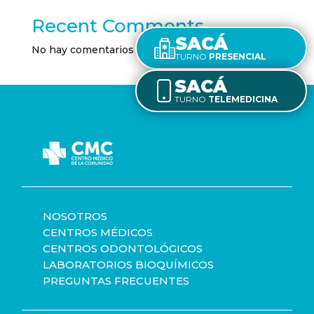
Recent Comments
SACÁ
No hay comentarios que mostrar.
TURNO
PRESENCIAL
SACÁ
TURNO
TELEMEDICINA
NOSOTROS
CENTROS MÉDICOS
CENTROS ODONTOLÓGICOS
LABORATORIOS BIOQUÍMICOS
PREGUNTAS FRECUENTES