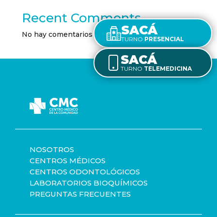
Recent Comments
SACÁ
No hay comentarios que mostrar.
TURNO
PRESENCIAL
SACÁ
TURNO
TELEMEDICINA
NOSOTROS
CENTROS MÉDICOS
CENTROS ODONTOLÓGICOS
LABORATORIOS BIOQUÍMICOS
PREGUNTAS FRECUENTES