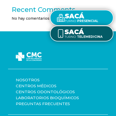
Recent Comments
SACÁ
No hay comentarios que mostrar.
TURNO
PRESENCIAL
SACÁ
TURNO
TELEMEDICINA
NOSOTROS
CENTROS MÉDICOS
CENTROS ODONTOLÓGICOS
LABORATORIOS BIOQUÍMICOS
PREGUNTAS FRECUENTES