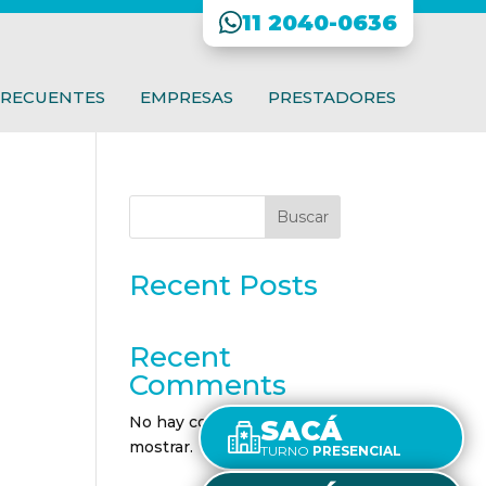
11 2040-0636
FRECUENTES
EMPRESAS
PRESTADORES
Buscar
Recent Posts
Recent
Comments
No hay comentarios que
SACÁ
mostrar.
TURNO
PRESENCIAL