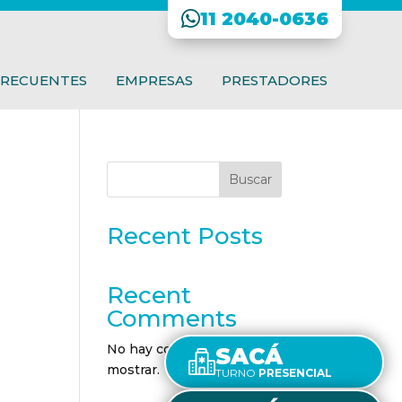
11 2040-0636
FRECUENTES
EMPRESAS
PRESTADORES
Buscar
Recent Posts
Recent
Comments
No hay comentarios que
SACÁ
mostrar.
TURNO
PRESENCIAL