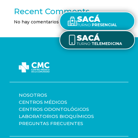
Recent Comments
SACÁ
No hay comentarios que mostrar.
TURNO
PRESENCIAL
SACÁ
TURNO
TELEMEDICINA
NOSOTROS
CENTROS MÉDICOS
CENTROS ODONTOLÓGICOS
LABORATORIOS BIOQUÍMICOS
PREGUNTAS FRECUENTES