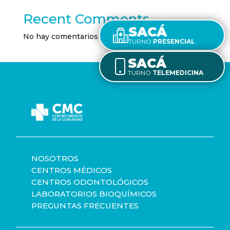
Recent Comments
SACÁ
No hay comentarios que mostrar.
TURNO
PRESENCIAL
SACÁ
TURNO
TELEMEDICINA
NOSOTROS
CENTROS MÉDICOS
CENTROS ODONTOLÓGICOS
LABORATORIOS BIOQUÍMICOS
PREGUNTAS FRECUENTES