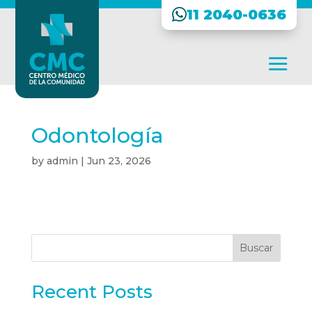
11 2040-0636
Odontología
by
admin
|
Jun 23, 2026
Buscar
Recent Posts