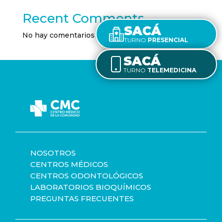
Recent Comments
SACÁ
No hay comentarios que mostrar.
TURNO
PRESENCIAL
SACÁ
TURNO
TELEMEDICINA
NOSOTROS
CENTROS MÉDICOS
CENTROS ODONTOLÓGICOS
LABORATORIOS BIOQUÍMICOS
PREGUNTAS FRECUENTES