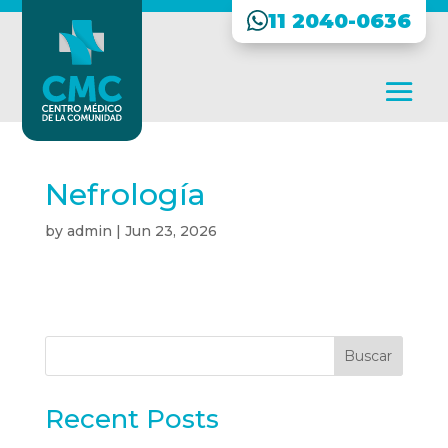
11 2040-0636
Nefrología
by
admin
|
Jun 23, 2026
Buscar
Recent Posts