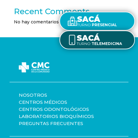
Recent Comments
SACÁ
No hay comentarios que mostrar.
TURNO
PRESENCIAL
SACÁ
TURNO
TELEMEDICINA
NOSOTROS
CENTROS MÉDICOS
CENTROS ODONTOLÓGICOS
LABORATORIOS BIOQUÍMICOS
PREGUNTAS FRECUENTES