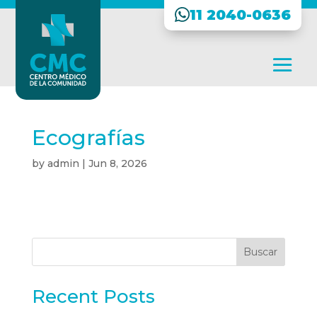
11 2040-0636
Ecografías
by
admin
|
Jun 8, 2026
Buscar
Recent Posts