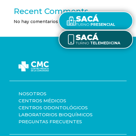
Recent Comments
SACÁ
No hay comentarios que mostrar.
TURNO
PRESENCIAL
SACÁ
TURNO
TELEMEDICINA
NOSOTROS
CENTROS MÉDICOS
CENTROS ODONTOLÓGICOS
LABORATORIOS BIOQUÍMICOS
PREGUNTAS FRECUENTES