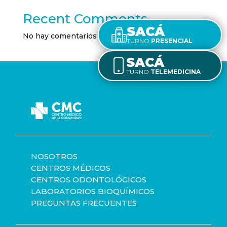
Recent Comments
SACÁ
No hay comentarios que mostrar.
TURNO
PRESENCIAL
SACÁ
TURNO
TELEMEDICINA
NOSOTROS
CENTROS MÉDICOS
CENTROS ODONTOLÓGICOS
LABORATORIOS BIOQUÍMICOS
PREGUNTAS FRECUENTES